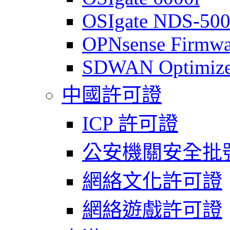
OSIgate NDS-50
OPNsense Firmwa
SDWAN Optimize
中國許可證
ICP 許可證
公安機關安全批
網絡文化許可證
網絡遊戲許可證