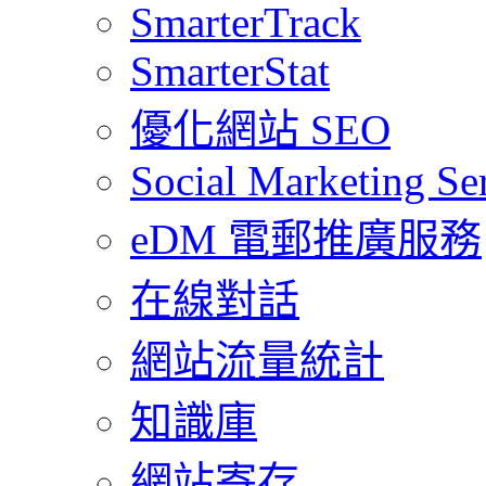
SmarterTrack
SmarterStat
優化網站 SEO
Social Marketing Se
eDM 電郵推廣服務
在線對話
網站流量統計
知識庫
網站寄存