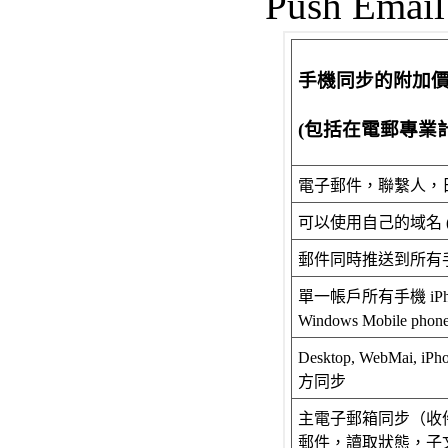
Push Email
手機同步的附加
(包括在電郵專業計
電子郵件，聯繫人，
可以使用自己的域名 (.com, 
郵件同時推送
到
所有手
單一帳戶所有手機
iP
Windows Mobile 
Desktop, WebMai, iPho
方
同步
主電子郵箱同步（收件
郵件，讀取狀態，子