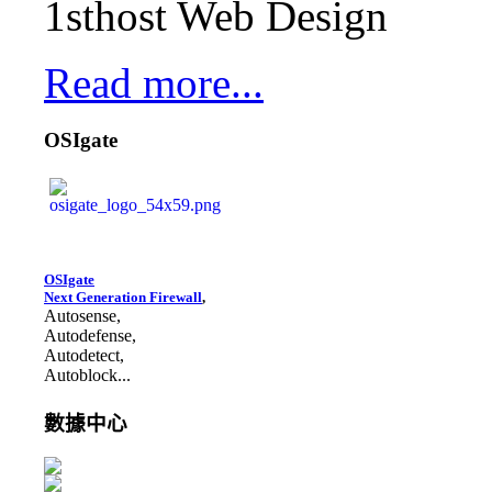
1sthost Web Design
Read more...
OSIgate
OSIgate
Next Generation Firewall
,
Autosense,
Autodefense,
Autodetect,
Autoblock...
數據中心