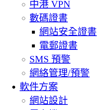
中港 VPN
數碼證書
網站安全證書
電郵證書
SMS 預警
網絡管理/預警
軟件方案
網站設計