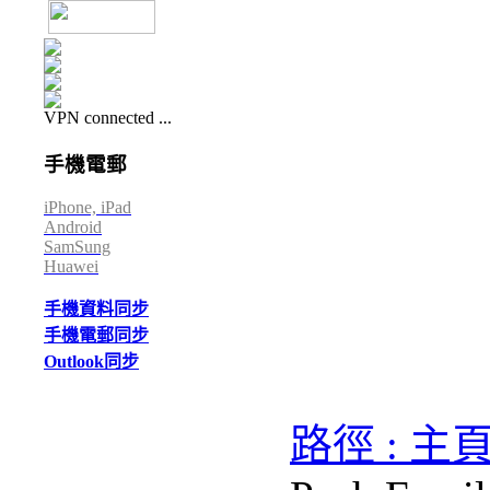
VPN connected ...
手機電郵
iPhone, iPad
Android
SamSung
Huawei
手機資料同步
手機電郵同步
Outlook同步
路徑 : 主