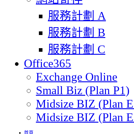
服務計劃 A
服務計劃 B
服務計劃 C
Office365
Exchange Online
Small Biz (Plan P1)
Midsize BIZ (Plan E
Midsize BIZ (Plan E
首頁