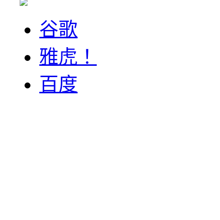
谷歌
雅虎！
百度