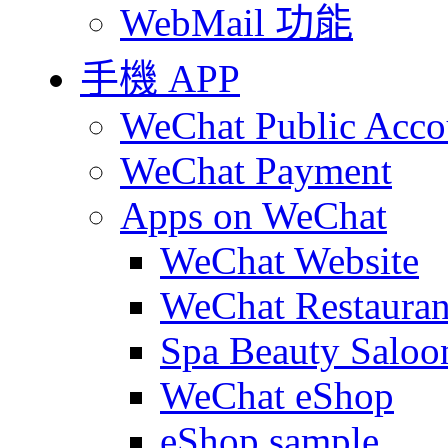
WebMail 功能
手機 APP
WeChat Public Acco
WeChat Payment
Apps on WeChat
WeChat Website
WeChat Restauran
Spa Beauty Saloo
WeChat eShop
eShop sample