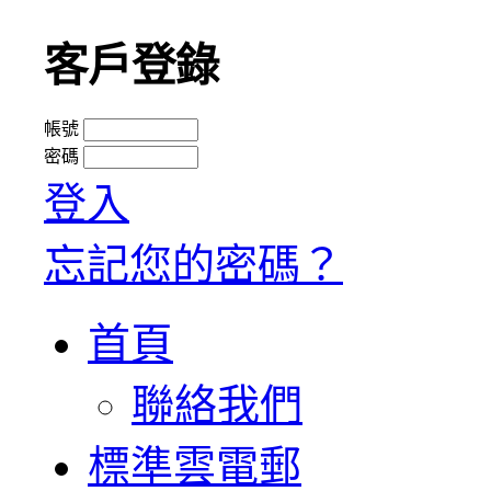
客戶登錄
帳號
密碼
登入
忘記您的密碼？
首頁
聯絡我們
標準雲電郵