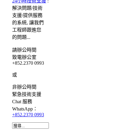
24小時技術支援
:
解決問題/
技術
支援/提供服務
的系統, 讓我們
工程師跟進您
的問題...
請
辦公時間
致電辦公室
+852.2370 0993
或
非辦公時間
緊急
技術支援
Chat
服務
WhatsApp：
+852.2370 0993