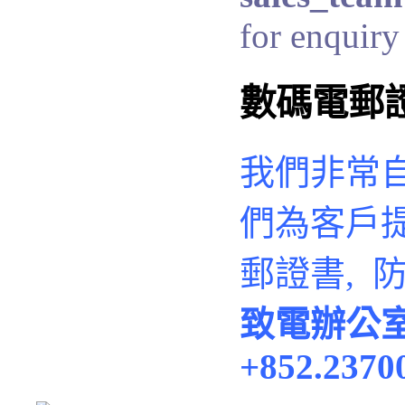
for enquiry 
數碼電郵
我們非常
們
為客戶
郵證書, 
致電辦公
+852.2370