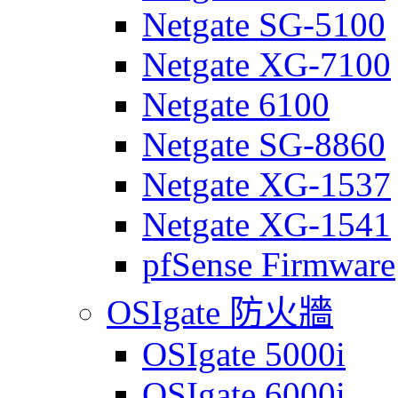
Netgate SG-5100
Netgate XG-7100
Netgate 6100
Netgate SG-8860
Netgate XG-1537
Netgate XG-1541
pfSense Firmware
OSIgate 防火牆
OSIgate 5000i
OSIgate 6000i