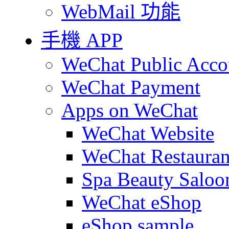
WebMail 功能
手機 APP
WeChat Public Acco
WeChat Payment
Apps on WeChat
WeChat Website
WeChat Restauran
Spa Beauty Saloo
WeChat eShop
eShop sample