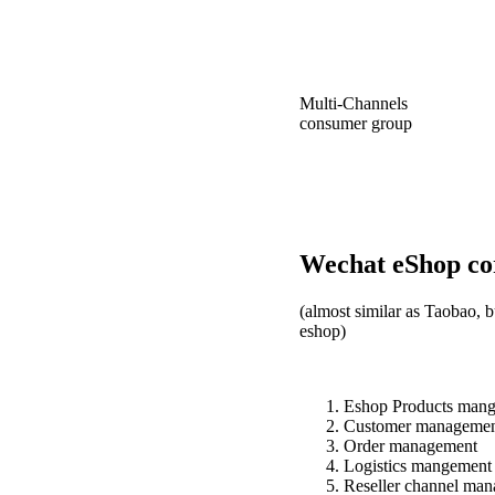
Multi-Channels Incr
consumer group
Wechat eShop cor
(almost similar as Taobao, b
eshop)
Eshop Products mang
Customer management
Order management
Logistics mangement
Reseller channel ma