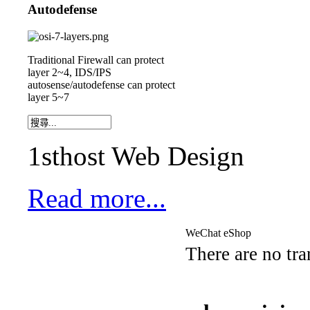
Autodefense
Traditional Firewall can protect
layer 2~4, IDS/IPS
autosense/autodefense can protect
layer 5~7
1sthost Web Design
Read more...
WeChat eShop
There are no tra