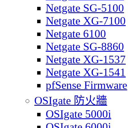
Netgate SG-5100
Netgate XG-7100
Netgate 6100
Netgate SG-8860
Netgate XG-1537
Netgate XG-1541
pfSense Firmware
OSIgate 防火牆
OSIgate 5000i
OSIgate 6000i