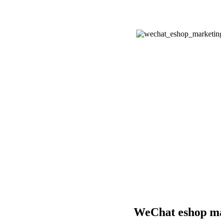
WeChat eshop m