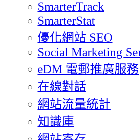
SmarterTrack
SmarterStat
優化網站 SEO
Social Marketing Se
eDM 電郵推廣服務
在線對話
網站流量統計
知識庫
網站寄存