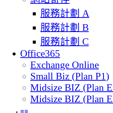
服務計劃 A
服務計劃 B
服務計劃 C
Office365
Exchange Online
Small Biz (Plan P1)
Midsize BIZ (Plan E
Midsize BIZ (Plan E
首頁