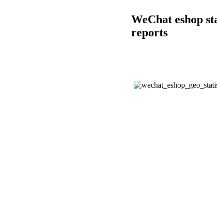
WeChat eshop sta
reports