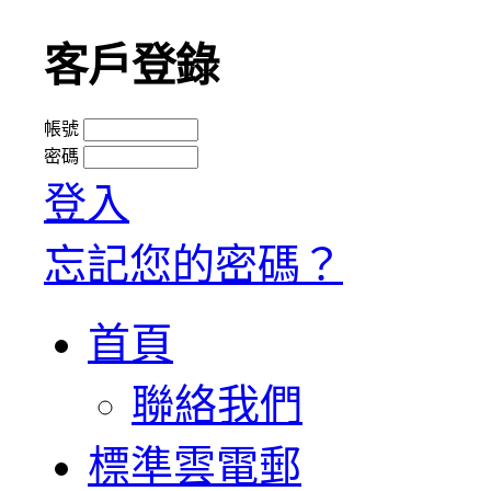
客戶登錄
帳號
密碼
登入
忘記您的密碼？
首頁
聯絡我們
標準雲電郵