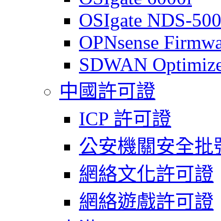
OSIgate NDS-50
OPNsense Firmwa
SDWAN Optimize
中國許可證
ICP 許可證
公安機關安全批
網絡文化許可證
網絡遊戲許可證