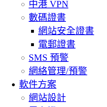
中港 VPN
數碼證書
網站安全證書
電郵證書
SMS 預警
網絡管理/預警
軟件方案
網站設計