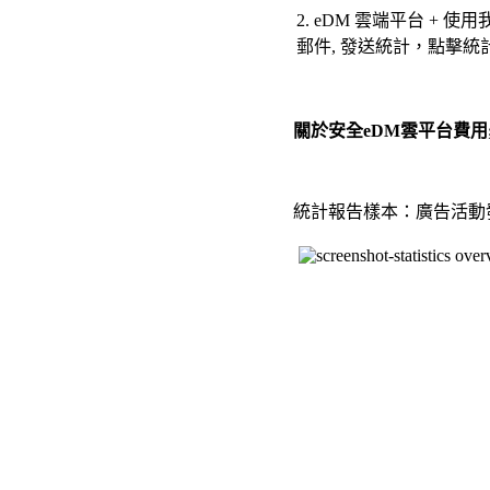
2.
eDM 雲端平台 + 使
郵件, 發送統計，點擊統計
關於安全eDM雲平台費用;
統計報告樣本：廣告活動發