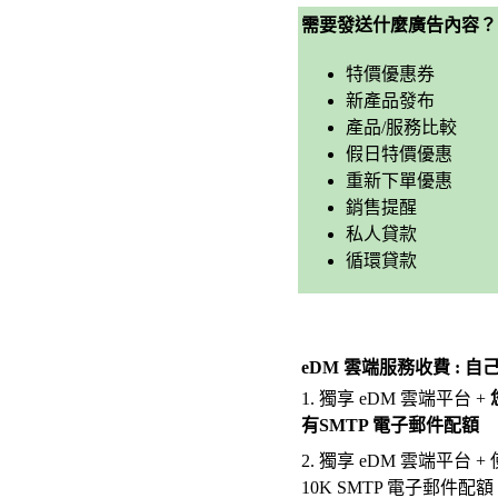
需要發送什麼
廣告
內容？
特價優惠券
新產品發布
產品/服務比較
假日特價優惠
重新下單優惠
銷售提醒
私人貸款
循環貸款
eDM 雲端服務收費 :
自
1.
獨享 eDM 雲端平台 +
有SMTP 電子郵件配額
2.
獨享 eDM 雲端平台 +
10K SMTP 電子郵件配額