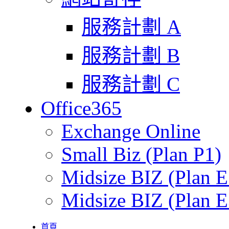
服務計劃 A
服務計劃 B
服務計劃 C
Office365
Exchange Online
Small Biz (Plan P1)
Midsize BIZ (Plan E
Midsize BIZ (Plan E
首頁