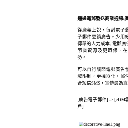
通過電郵發送商業通訊/廣告
從廣義上說，每封電子
子郵件營銷廣告。少用紙,
傳單的人力成本, 電郵
節省資源及更環保，在
勢。
可以自行調節電郵廣告
域限制，更機器化，郵
合短信SMS，宣傳最為
[廣告電子郵件] -> [eDM
戶
]