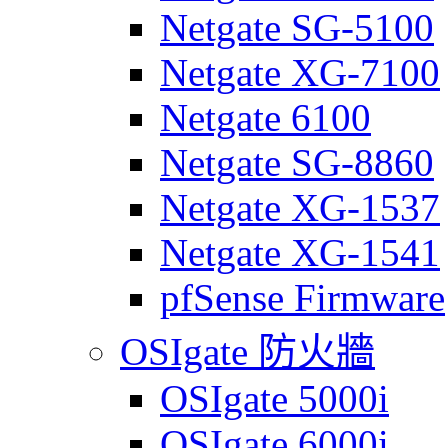
Netgate SG-5100
Netgate XG-7100
Netgate 6100
Netgate SG-8860
Netgate XG-1537
Netgate XG-1541
pfSense Firmware
OSIgate 防火牆
OSIgate 5000i
OSIgate 6000i