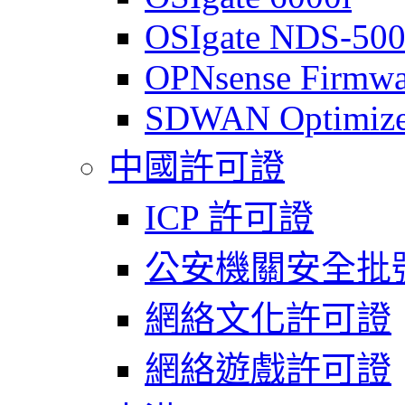
OSIgate NDS-50
OPNsense Firmwa
SDWAN Optimize
中國許可證
ICP 許可證
公安機關安全批
網絡文化許可證
網絡遊戲許可證