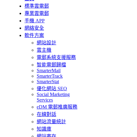
標準雲電郵
專業雲電郵
手機 APP
網絡安全
軟件方案
網站設計
雲主機
電郵系統支援服務
智能電郵歸檔
SmarterMail
SmarterTrack
SmarterStat
優化網站 SEO
Social Marketing
Services
eDM 電郵推廣服務
在線對話
網站流量統計
知識庫
網站寄存