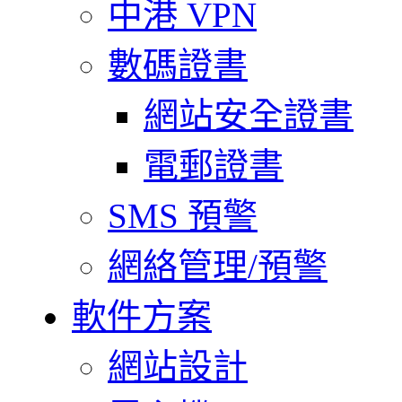
中港 VPN
數碼證書
網站安全證書
電郵證書
SMS 預警
網絡管理/預警
軟件方案
網站設計