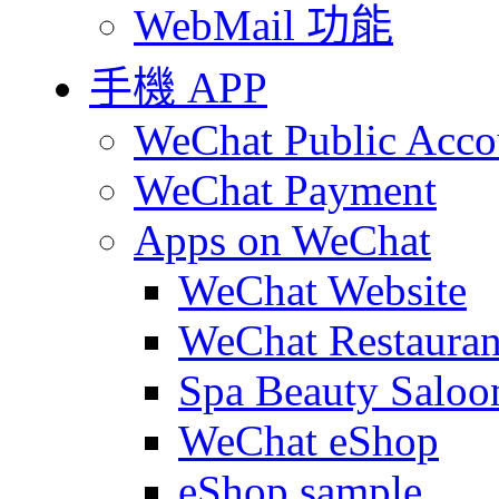
WebMail 功能
手機 APP
WeChat Public Acco
WeChat Payment
Apps on WeChat
WeChat Website
WeChat Restauran
Spa Beauty Saloo
WeChat eShop
eShop sample