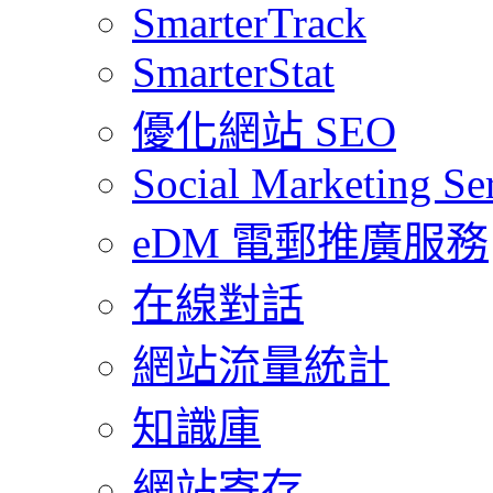
SmarterTrack
SmarterStat
優化網站 SEO
Social Marketing Se
eDM 電郵推廣服務
在線對話
網站流量統計
知識庫
網站寄存