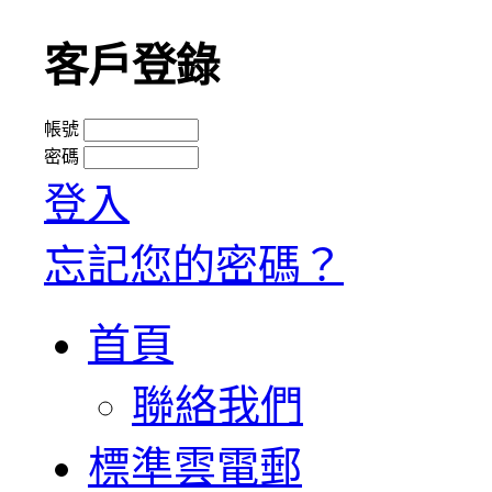
客戶登錄
帳號
密碼
登入
忘記您的密碼？
首頁
聯絡我們
標準雲電郵