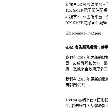
3.
獨享 eDM 雲端平台 +
15K SMTP 電子郵件配額
4.
獨享 eDM 雲端平台 +
20K SMTP 電子郵件配額
eDM
廣告
服務收費 :
使
我們有 2018 年更新的
寶，皮膚護理和美容，醫
府... 數據來自政府眾多
我們有 2018 年更新的數
商部門/司局 ...
1.
eDM 雲端平台 +使用
件, 發送統計，點擊統計，