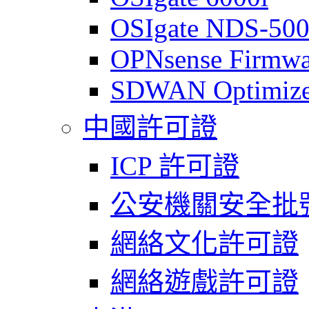
OSIgate NDS-50
OPNsense Firmwa
SDWAN Optimize
中國許可證
ICP 許可證
公安機關安全批
網絡文化許可證
網絡遊戲許可證