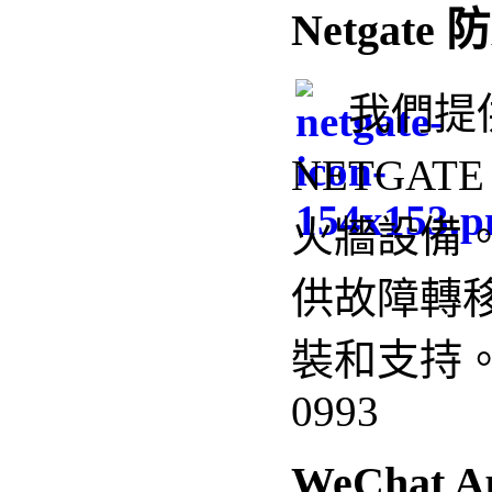
Netgate
我們
提
NETGAT
火牆設備
供
故障轉移
裝和支持。 +
0993
WeChat A