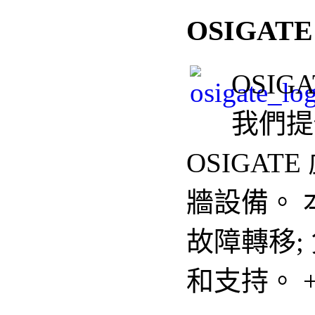
OSIGAT
OSIG
我們
提
OSIGAT
牆設備
。
故障轉移;
和支持。 +85