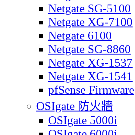
Netgate SG-5100
Netgate XG-7100
Netgate 6100
Netgate SG-8860
Netgate XG-1537
Netgate XG-1541
pfSense Firmware
OSIgate 防火牆
OSIgate 5000i
OSIgate 6000i