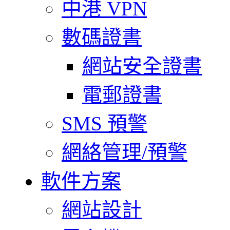
中港 VPN
數碼證書
網站安全證書
電郵證書
SMS 預警
網絡管理/預警
軟件方案
網站設計