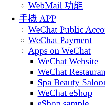
WebMail 功能
手機 APP
WeChat Public Acco
WeChat Payment
Apps on WeChat
WeChat Website
WeChat Restauran
Spa Beauty Saloo
WeChat eShop
eShop sample