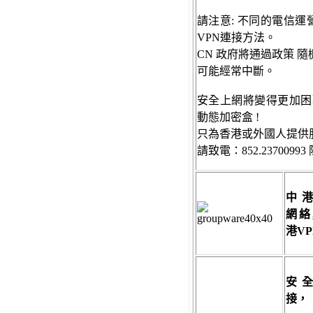
請注意: 不同的電信運營商
VPN連接方法。
CN 政府將通過政策 隨機 
可能經常中斷。
安全上網將變得更加困
動態加密盒 !
只為香港或外國人提供
請
致電：852.2370099
中
網絡
港VP
安
接，