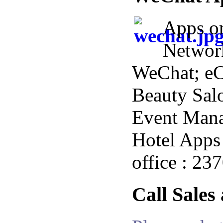
Apps o
Networ
WeChat; e
Beauty Salo
Event Man
Hotel Apps 
office : 23
Call Sales