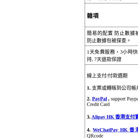
雜項
簡易的配置 防止數據
防止數據包被探查。
1天免費服務，
3小時
持,
7天退款保證
線上支付/
付款週期
1.
支票或轉賬到公司帳
2.
PayPal
,
support Paypa
Credit Card
3.
Alipay HK 香港支付
4.
WeChatPay HK
香
QRcode