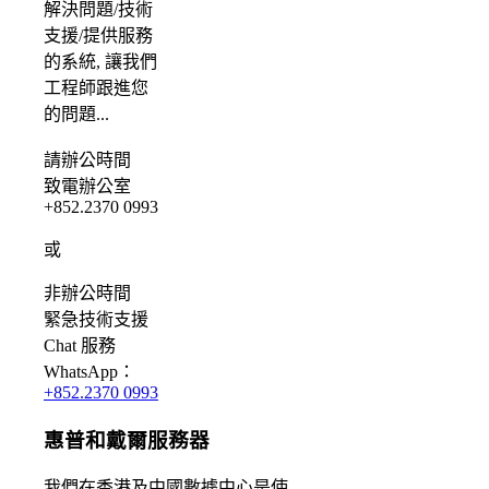
解決問題/
技術
支援/提供服務
的系統, 讓我們
工程師跟進您
的問題...
請
辦公時間
致電辦公室
+852.2370 0993
或
非辦公時間
緊急
技術支援
Chat
服務
WhatsApp：
+852.2370 0993
惠普和戴爾服務器
我們
在香港及中國數據中心
是
使