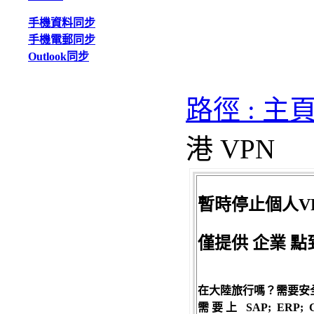
手機資料同步
手機電郵同步
Outlook同步
路徑 : 主
港 VPN
暫時停止個人V
僅提供 企業 點
在大陸旅行嗎？需要安
需要上 SAP; ERP; CRM