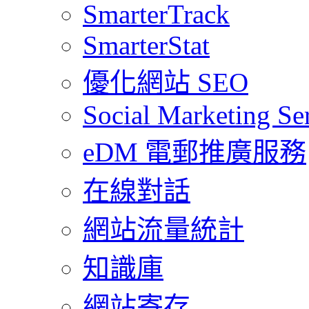
SmarterTrack
SmarterStat
優化網站 SEO
Social Marketing Se
eDM 電郵推廣服務
在線對話
網站流量統計
知識庫
網站寄存