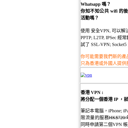
Whatsapp 嗎？
你知不知公共 wifi 的
活動嗎？
使用 安全VPN, 可以解決
PPTP; L2TP, IPSec 
試了 SSL-VPN; Sock
你可能需要我們新的產
只為香港或外國人提供服
香港 VPN :
將分配一個香港 IP 
筆記本電腦，iPhone; iPa
限流量的服務
HK$720
同時申請第二個VPN 帳