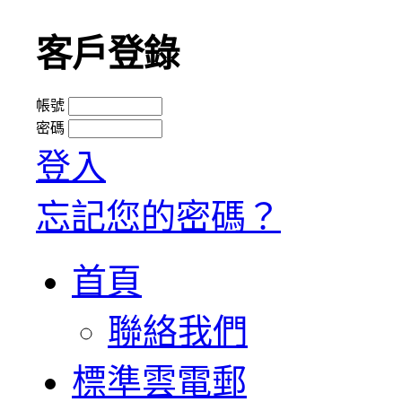
客戶登錄
帳號
密碼
登入
忘記您的密碼？
首頁
聯絡我們
標準雲電郵