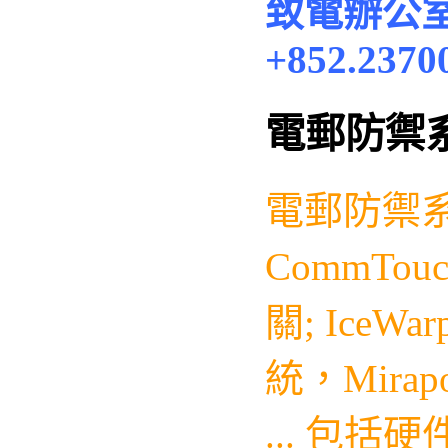
致電辦公
+852.2370
電郵防禦
電郵防禦
CommTo
關;
IceWar
統，
Mirap
...
包括硬件