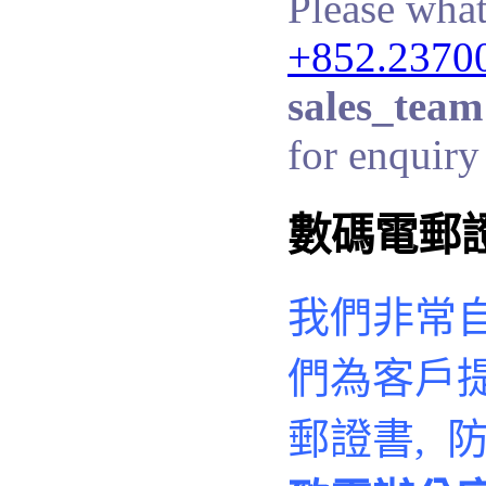
Please what
+852.2370
sales_team
for enquiry 
數碼電郵
我們非常
們
為客戶
郵證書, 