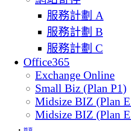
服務計劃 A
服務計劃 B
服務計劃 C
Office365
Exchange Online
Small Biz (Plan P1)
Midsize BIZ (Plan E
Midsize BIZ (Plan E
首頁