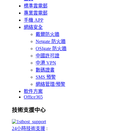
標準雲電郵
專業雲電郵
手機 APP
網絡安全
戴爾防火牆
Netgate 防火牆
OSIgate 防火牆
中國許可證
中港 VPN
數碼證書
SMS 預警
網絡管理/預警
軟件方案
Office365
技術支援中心
24小時技術支援
: