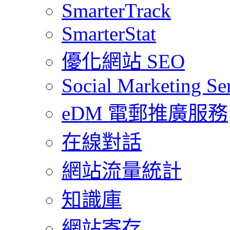
SmarterTrack
SmarterStat
優化網站 SEO
Social Marketing Se
eDM 電郵推廣服務
在線對話
網站流量統計
知識庫
網站寄存