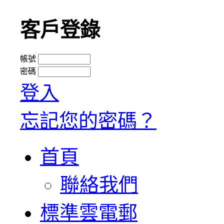
客戶登錄
帳號
密碼
登入
忘記您的密碼？
首頁
聯絡我們
標準雲電郵