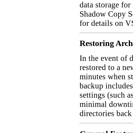
data storage fo
Shadow Copy Ser
for details on V
Restoring Arch
In the event of 
restored to a ne
minutes when sta
backup includes 
settings (such a
minimal downtim
directories back 