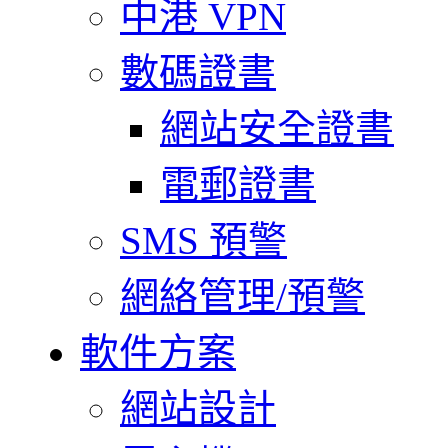
中港 VPN
數碼證書
網站安全證書
電郵證書
SMS 預警
網絡管理/預警
軟件方案
網站設計