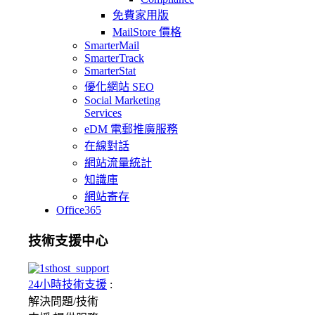
免費家用版
MailStore 價格
SmarterMail
SmarterTrack
SmarterStat
優化網站 SEO
Social Marketing
Services
eDM 電郵推廣服務
在線對話
網站流量統計
知識庫
網站寄存
Office365
技術支援中心
24小時技術支援
:
解決問題/
技術