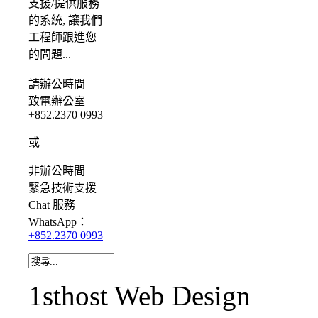
支援/提供服務
的系統, 讓我們
工程師跟進您
的問題...
請
辦公時間
致電辦公室
+852.2370 0993
或
非辦公時間
緊急
技術支援
Chat
服務
WhatsApp：
+852.2370 0993
1sthost Web Design