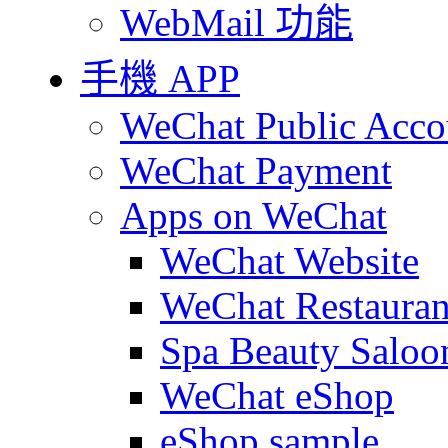
WebMail 功能
手機 APP
WeChat Public Acco
WeChat Payment
Apps on WeChat
WeChat Website
WeChat Restauran
Spa Beauty Saloo
WeChat eShop
eShop sample