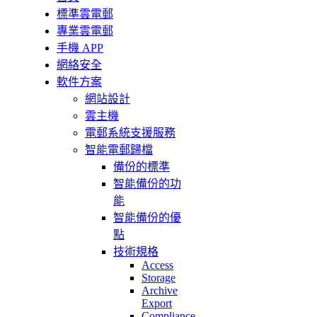
標準雲電郵
專業雲電郵
手機 APP
網絡安全
軟件方案
網站設計
雲主機
電郵系統支援服務
智能電郵歸檔
備份的標準
智能備份的功
能
智能備份的優
點
技術規格
Access
Storage
Archive
Export
Compliance