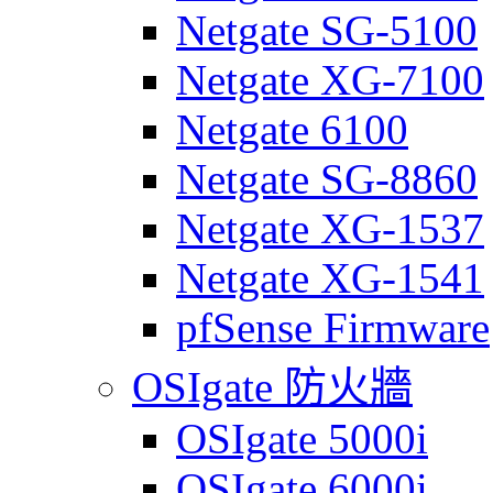
Netgate SG-5100
Netgate XG-7100
Netgate 6100
Netgate SG-8860
Netgate XG-1537
Netgate XG-1541
pfSense Firmware
OSIgate 防火牆
OSIgate 5000i
OSIgate 6000i