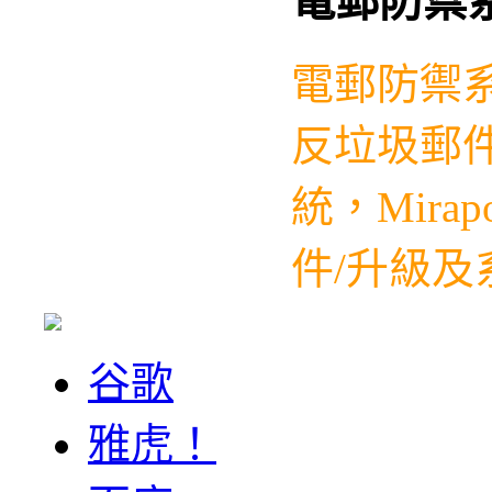
電郵防禦
電郵防禦
反垃圾郵件
統，
Mirap
件/升級及系
谷歌
雅虎！