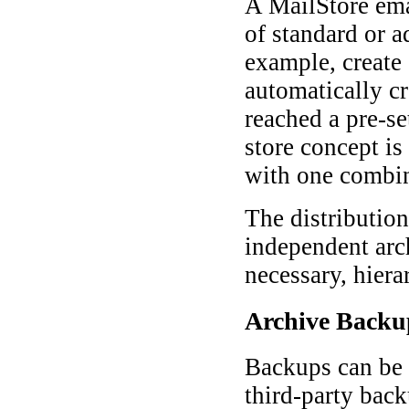
A MailStore ema
of standard or a
example, create 
automatically cr
reached a pre-se
store concept is
with one combin
The distributio
independent arch
necessary, hier
Archive Backu
Backups can be 
third-party bac