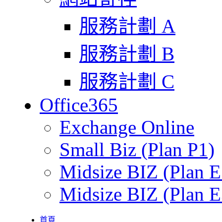
服務計劃 A
服務計劃 B
服務計劃 C
Office365
Exchange Online
Small Biz (Plan P1)
Midsize BIZ (Plan E
Midsize BIZ (Plan E
首頁