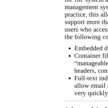
management syst
practice, this a
support more th
users who access
the following c
Embedded da
Container fil
“manageable”
headers, con
Full-text in
allow email 
very quickly