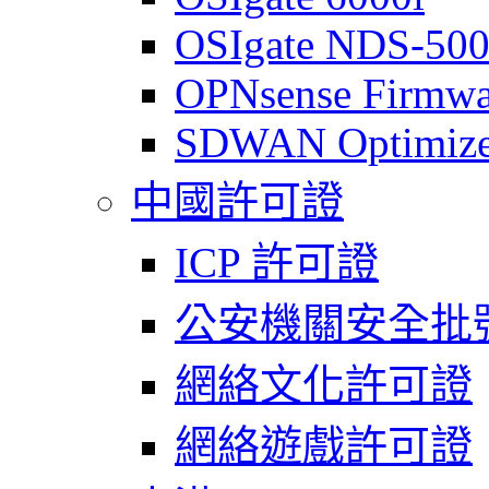
OSIgate NDS-50
OPNsense Firmwa
SDWAN Optimize
中國許可證
ICP 許可證
公安機關安全批
網絡文化許可證
網絡遊戲許可證