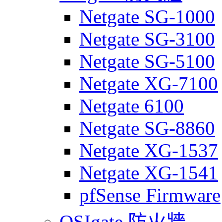
Netgate SG-1000
Netgate SG-3100
Netgate SG-5100
Netgate XG-7100
Netgate 6100
Netgate SG-8860
Netgate XG-1537
Netgate XG-1541
pfSense Firmware
OSIgate 防火牆