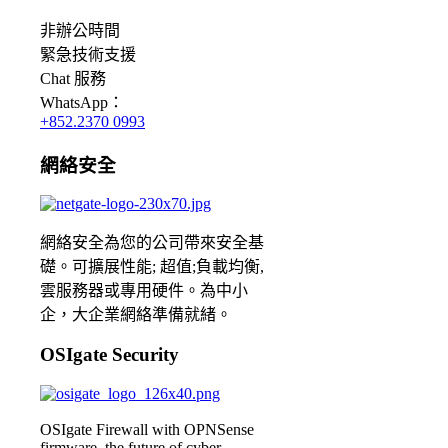
非辦公時間
緊急
技術支援
Chat
服務
WhatsApp：
+852.2370 0993
網絡安全
網絡安全為您的公司帶來安全基
礎。可擴展性能; 超值;負載均衡,
雲服務器或專用硬件。為中小
企，大企業網絡準備就緒。
OSIgate Security
OSIgate Firewall with OPNSense
firmware, the future of cyber