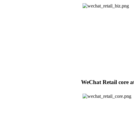
WeChat Retail core a