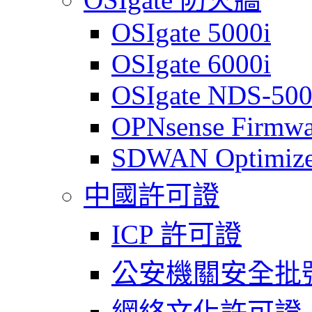
OSIgate 5000i
OSIgate 6000i
OSIgate NDS-50
OPNsense Firmwa
SDWAN Optimize
中國許可證
ICP 許可證
公安機關安全批