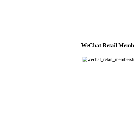
WeChat Retail Membe