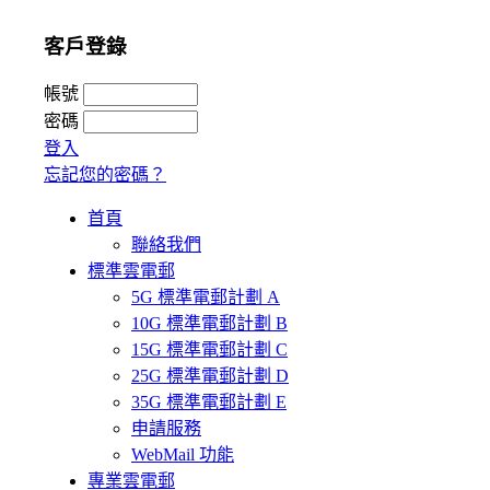
客戶登錄
帳號
密碼
登入
忘記您的密碼？
首頁
聯絡我們
標準雲電郵
5G 標準電郵計劃 A
10G 標準電郵計劃 B
15G 標準電郵計劃 C
25G 標準電郵計劃 D
35G 標準電郵計劃 E
申請服務
WebMail 功能
專業雲電郵