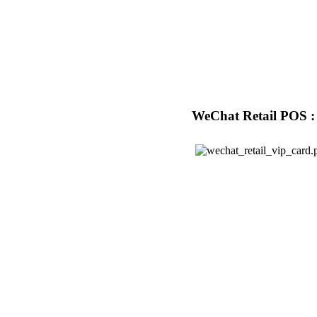
WeChat Retail POS : 