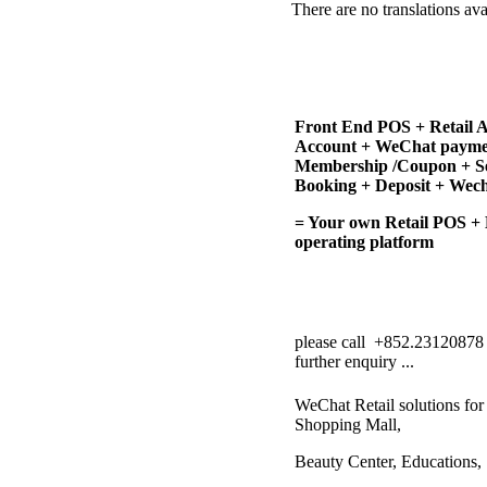
There are no translations ava
Front End POS + Retail 
Account + WeChat paym
Membership /Coupon + Se
Booking + Deposit + Wech
= Your own Retail POS +
operating platform
please call +852.23120878 
further enquiry ...
WeChat Retail solutions for
Shopping Mall,
Beauty Center, Educations, S