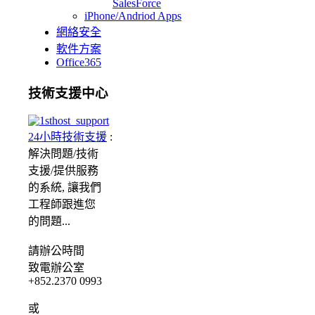
SalesForce
iPhone/Andriod Apps
網絡安全
軟件方案
Office365
技術支援中心
24小時技術支援
:
解決問題/
技術
支援/提供服務
的系統, 讓我們
工程師跟進您
的問題...
請
辦公時間
致電辦公室
+852.2370 0993
或