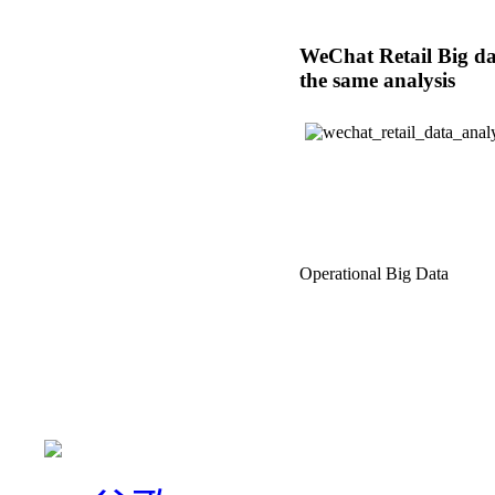
WeChat Retail Big dat
the same analysis
Operational Big Data