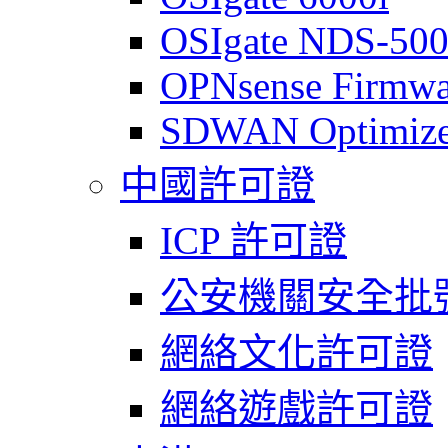
OSIgate NDS-50
OPNsense Firmwa
SDWAN Optimize
中國許可證
ICP 許可證
公安機關安全批
網絡文化許可證
網絡遊戲許可證