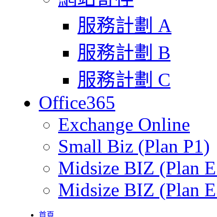
服務計劃 A
服務計劃 B
服務計劃 C
Office365
Exchange Online
Small Biz (Plan P1)
Midsize BIZ (Plan E
Midsize BIZ (Plan E
首頁