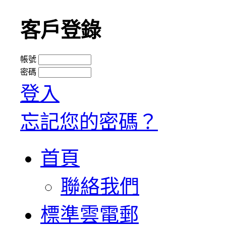
客戶登錄
帳號
密碼
登入
忘記您的密碼？
首頁
聯絡我們
標準雲電郵