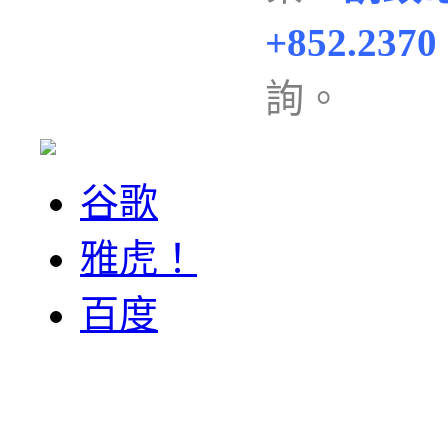
+852.2370
詢
。
谷歌
雅虎！
百度