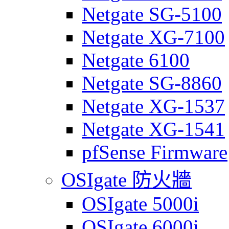
Netgate SG-5100
Netgate XG-7100
Netgate 6100
Netgate SG-8860
Netgate XG-1537
Netgate XG-1541
pfSense Firmware
OSIgate 防火牆
OSIgate 5000i
OSIgate 6000i