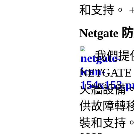
和支持。 +85
Netgate
我們
提
NETGAT
火牆設備
供
故障轉移
裝和支持。 +