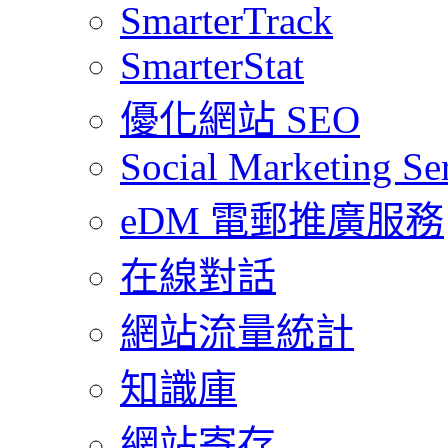
SmarterTrack
SmarterStat
優化網站 SEO
Social Marketing Se
eDM 電郵推廣服務
在線對話
網站流量統計
知識庫
網站寄存