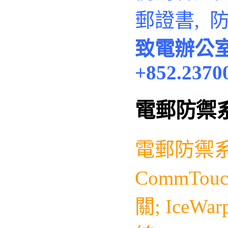
郵證書, 
致電辦公
+852.2370
電郵防禦
電郵防禦
CommTo
關;
IceWar