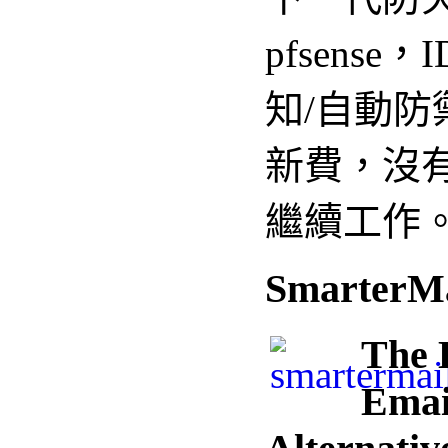
pfsense
知/自動防
新費，沒
繼續工作
SmarterMa
The 
Emai