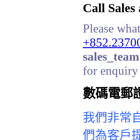
Call Sales
Please what
+852.2370
sales_team
for enquiry 
數碼電郵
我們非常
們
為客戶