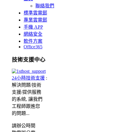
聯絡我們
標準雲電郵
專業雲電郵
手機 APP
網絡安全
軟件方案
Office365
技術支援中心
24小時技術支援
:
解決問題/
技術
支援/提供服務
的系統, 讓我們
工程師跟進您
的問題...
請
辦公時間