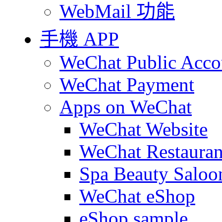
WebMail 功能
手機 APP
WeChat Public Acco
WeChat Payment
Apps on WeChat
WeChat Website
WeChat Restauran
Spa Beauty Saloo
WeChat eShop
eShop sample