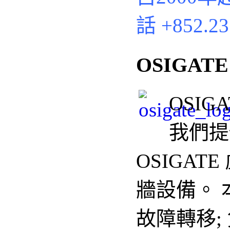
話
+852.2
OSIGAT
OSIG
我們
提
OSIGAT
牆設備
。
故障轉移;