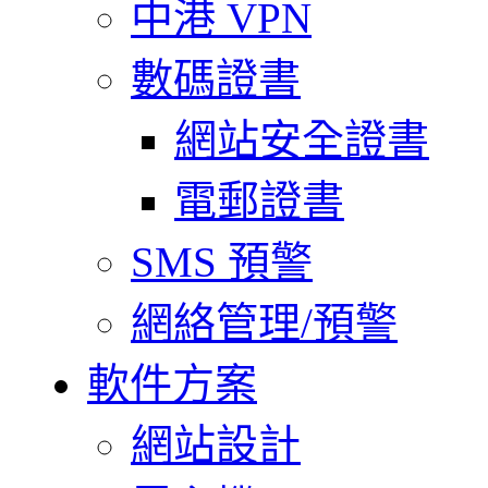
中港 VPN
數碼證書
網站安全證書
電郵證書
SMS 預警
網絡管理/預警
軟件方案
網站設計