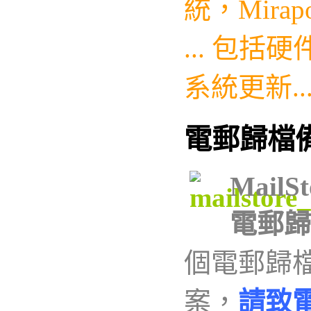
統，
Mirap
...
包括硬件
系統更新..
電郵歸檔
MailSt
電郵歸
個電郵歸
案，
請
致