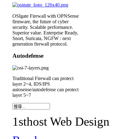
OSIgate Firewall with OPNSense
firmware, the future of cyber
security. Scalable performance.
Superior value. Enterprise Ready,
Snort, Suricata, NGFW : next
generation firewall protocol.
Autodefense
Traditional Firewall can protect
layer 2~4, IDS/IPS
autosense/autodefense can protect
layer 5~7
1sthost Web Design