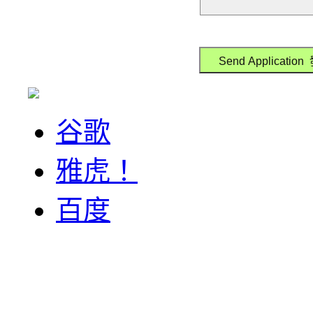
谷歌
雅虎！
百度