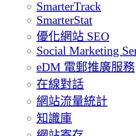
SmarterTrack
SmarterStat
優化網站 SEO
Social Marketing Se
eDM 電郵推廣服務
在線對話
網站流量統計
知識庫
網站寄存