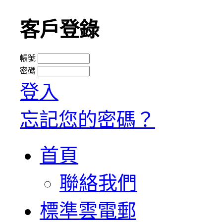
客戶登錄
帳號
密碼
登入
忘記您的密碼？
首頁
聯絡我們
標準雲電郵