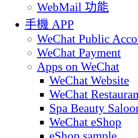
WebMail 功能
手機 APP
WeChat Public Acco
WeChat Payment
Apps on WeChat
WeChat Website
WeChat Restauran
Spa Beauty Saloo
WeChat eShop
eShop sample