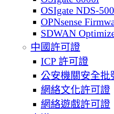
OSIgate NDS-50
OPNsense Firmwa
SDWAN Optimize
中國許可證
ICP 許可證
公安機關安全批
網絡文化許可證
網絡遊戲許可證