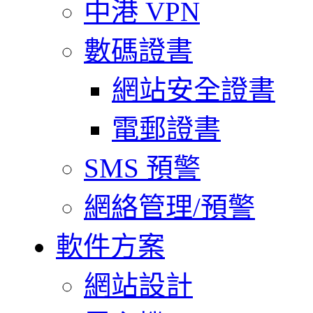
中港 VPN
數碼證書
網站安全證書
電郵證書
SMS 預警
網絡管理/預警
軟件方案
網站設計