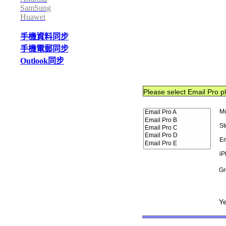
SamSung
Huawei
手機資料同步
手機電郵同步
Outlook同步
Please select Email Pr
M
S
E
iP
G
Y