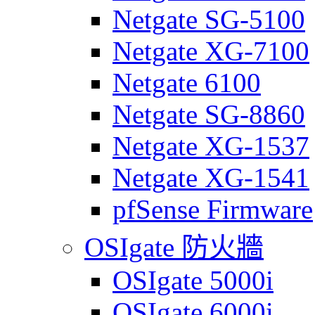
Netgate SG-5100
Netgate XG-7100
Netgate 6100
Netgate SG-8860
Netgate XG-1537
Netgate XG-1541
pfSense Firmware
OSIgate 防火牆
OSIgate 5000i
OSIgate 6000i