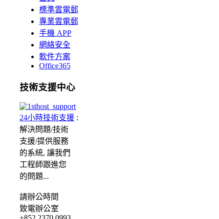
標準雲電郵
專業雲電郵
手機 APP
網絡安全
軟件方案
Office365
技術支援中心
24小時技術支援
:
解決問題/
技術
支援/提供服務
的系統, 讓我們
工程師跟進您
的問題...
請
辦公時間
致電辦公室
+852.2370 0993