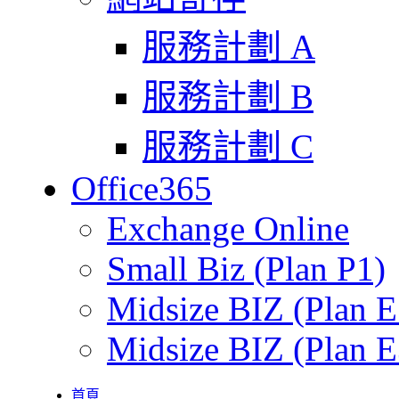
服務計劃 A
服務計劃 B
服務計劃 C
Office365
Exchange Online
Small Biz (Plan P1)
Midsize BIZ (Plan E
Midsize BIZ (Plan E
首頁