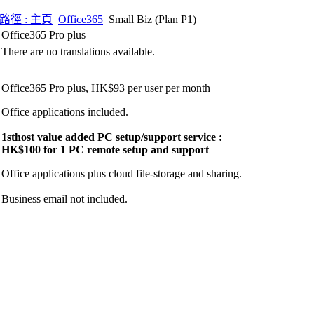
路徑 : 主頁
Office365
Small Biz (Plan P1)
Office365 Pro plus
There are no translations available.
Office365 Pro plus, HK$93 per user per month
Office applications included.
1sthost value added PC setup/support service :
HK$100 for 1 PC remote setup and support
Office applications plus cloud file-storage and sharing.
Business email not included.