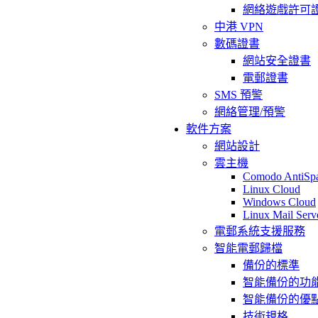
網絡遊戲許可
中港 VPN
數碼證書
網站安全證書
電郵證書
SMS 預警
網絡管理/預警
軟件方案
網站設計
雲主機
Comodo AntiSp
Linux Cloud
Windows Cloud
Linux Mail Serv
電郵系統支援服務
智能電郵歸檔
備份的標準
智能備份的功
智能備份的優
技術規格