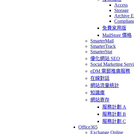
Access
Storage
Archive E
Complian
免費家用版
MailStore 價格
SmarterMail
SmarterTrack
SmarterStat
優化網站 SEO
Social Marketing Servi
eDM 電郵推廣服務
在線對話
網站流量統計
知識庫
網站寄存
服務計劃 A
服務計劃 B
服務計劃 C
Office365
Exchange Online