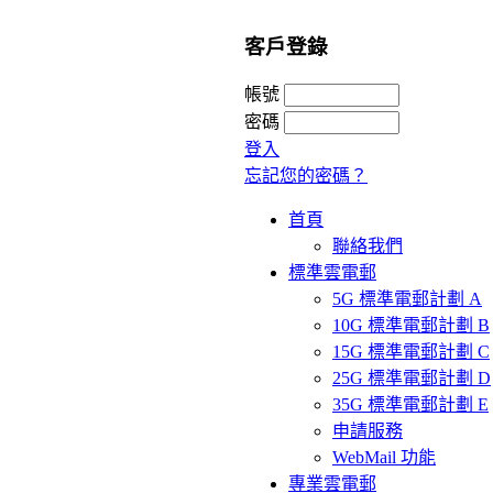
客戶登錄
帳號
密碼
登入
忘記您的密碼？
首頁
聯絡我們
標準雲電郵
5G 標準電郵計劃 A
10G 標準電郵計劃 B
15G 標準電郵計劃 C
25G 標準電郵計劃 D
35G 標準電郵計劃 E
申請服務
WebMail 功能
專業雲電郵