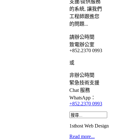
支援/提供服務
的系統, 讓我們
工程師跟進您
的問題...
請
辦公時間
致電辦公室
+852.2370 0993
或
非辦公時間
緊急
技術支援
Chat
服務
WhatsApp：
+852.2370 0993
1sthost Web Design
Read more...