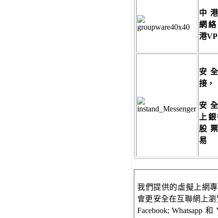
中
網絡
港VP
安
接，
安
上銀
股
易
我們提供的虛擬上網專線
會更安全在互聯網上瀏覽
Facebook; Whatsapp