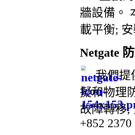
牆設備
。
載平衡;
安
Netgate
我們
提
擬和物理
故障轉移;
+852 2370