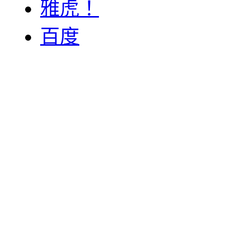
雅虎！
百度