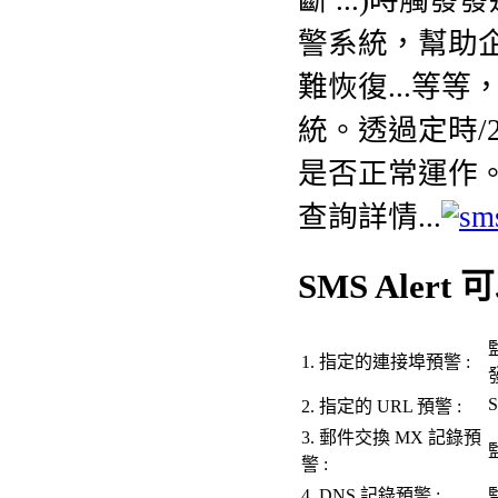
警系統，幫助
難恢復...等等
統。透過定時/2
是否正常運作
查詢詳
情...
SMS Alert
可
1.
指定的連接埠預警
:
S
2.
指定的 URL 預警 :
3.
郵件交換 MX 記錄
預
警 :
4. DNS
記錄
預警 :