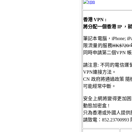
香港 VPN :
將分配一個香港 IP 
筆記本電腦，iPhone; iPa
限流量的服務
HK$720
同時申請第二個VPN 帳
請注意: 不同的電信運營商
VPN連接方法。
CN 政府將通過政策 隨機 
可能經常中斷。
安全上網將變得更加困
動態加密盒 !
只為香港或外國人提供
請
致電：852.2370099