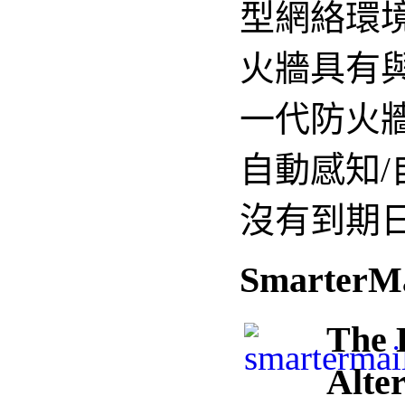
型網絡環境中。
火牆具有與 
一代防火牆固
自動感知/
沒有到期
SmarterMa
The 
Alte