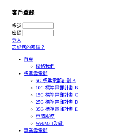
客戶登錄
帳號
密碼
登入
忘記您的密碼？
首頁
聯絡我們
標準雲電郵
5G 標準電郵計劃 A
10G 標準電郵計劃 B
15G 標準電郵計劃 C
25G 標準電郵計劃 D
35G 標準電郵計劃 E
申請服務
WebMail 功能
專業雲電郵