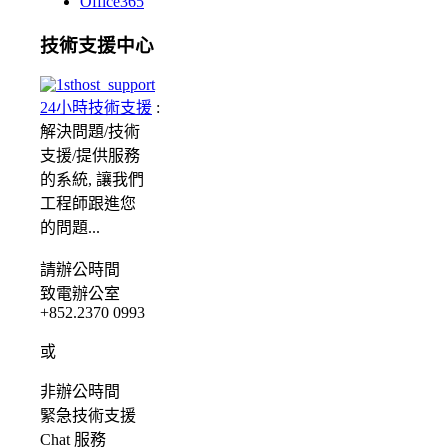
Office365
技術支援中心
24小時技術支援
:
解決問題/
技術
支援/提供服務
的系統, 讓我們
工程師跟進您
的問題...
請
辦公時間
致電辦公室
+852.2370 0993
或
非辦公時間
緊急
技術支援
Chat
服務