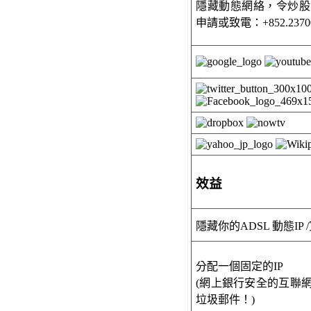
隱藏動態網絡，令炒股; 
申請或致電：+852.2370
效益
隱藏你的ADSL 動態IP /
分配一個固定的IP
(網上銀行安全的互聯網
垃圾郵件！)