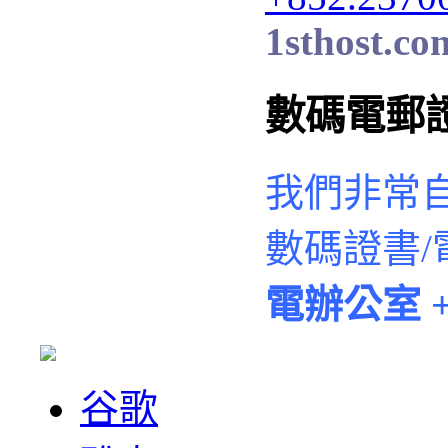
1sthost.co
數碼電郵
我們非常
數碼證書/
電辦公室
+
谷歌