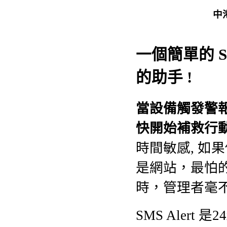
中
一個簡單的 S
的
助手
!
當
設備觸發警報
快
開始補救行
時間敏感,
如果
是網站，最怕
時，管理者毫
SMS Alert