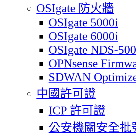
OSIgate 防火牆
OSIgate 5000i
OSIgate 6000i
OSIgate NDS-50
OPNsense Firmwa
SDWAN Optimize
中國許可證
ICP 許可證
公安機關安全批