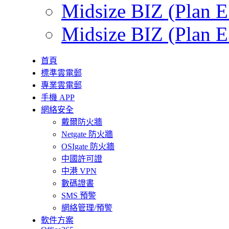
Midsize BIZ (Plan E
Midsize BIZ (Plan E
首頁
標準雲電郵
專業雲電郵
手機 APP
網絡安全
戴爾防火牆
Netgate 防火牆
OSIgate 防火牆
中國許可證
中港 VPN
數碼證書
SMS 預警
網絡管理/預警
軟件方案