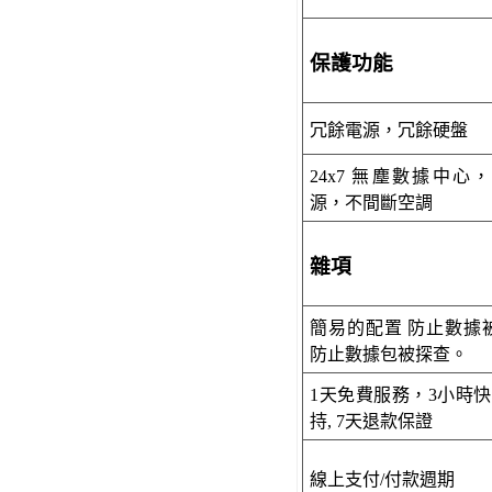
保護功能
冗餘電源，冗餘硬盤
24x7
無塵數據中心
源，
不間斷
空調
雜項
簡易的配置 防止數據
防止數據包被探查。
1天免費服務，
3小時
持,
7天退款保證
線上支付/
付款週期