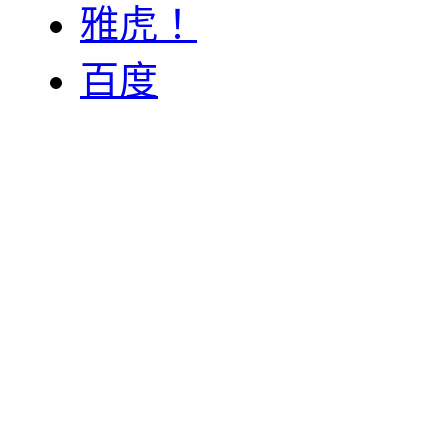
雅虎！
百度