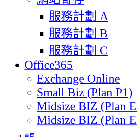
服務計劃 A
服務計劃 B
服務計劃 C
Office365
Exchange Online
Small Biz (Plan P1)
Midsize BIZ (Plan E
Midsize BIZ (Plan E
首頁