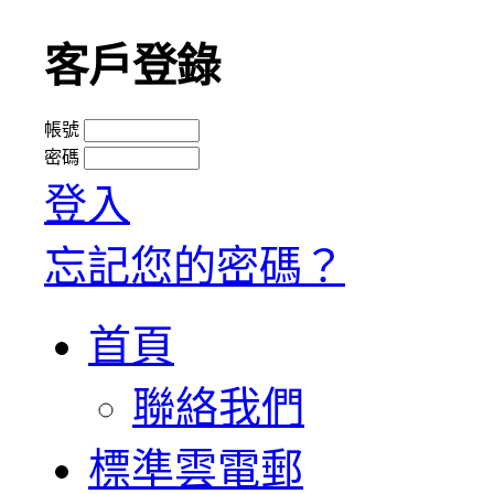
客戶登錄
帳號
密碼
登入
忘記您的密碼？
首頁
聯絡我們
標準雲電郵