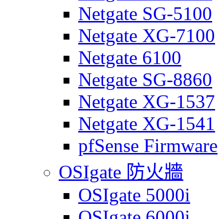
Netgate SG-5100
Netgate XG-7100
Netgate 6100
Netgate SG-8860
Netgate XG-1537
Netgate XG-1541
pfSense Firmware
OSIgate 防火牆
OSIgate 5000i
OSIgate 6000i