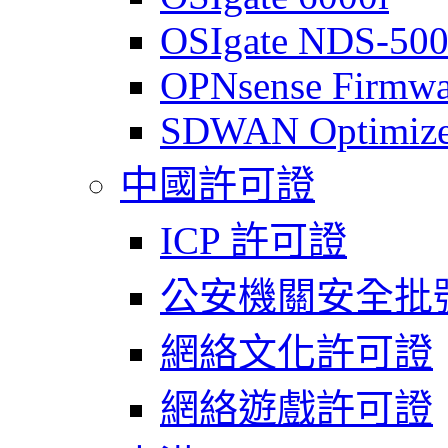
OSIgate NDS-50
OPNsense Firmwa
SDWAN Optimize
中國許可證
ICP 許可證
公安機關安全批
網絡文化許可證
網絡遊戲許可證