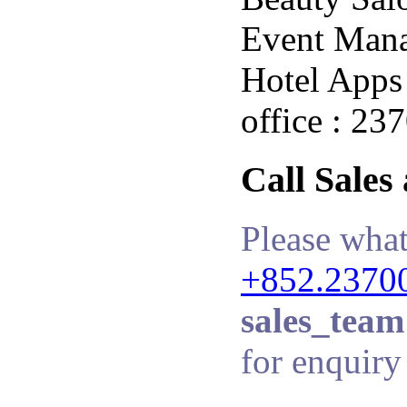
Event Man
Hotel Apps 
office : 23
Call Sales
Please what
+852.2370
sales_team
for enquiry 