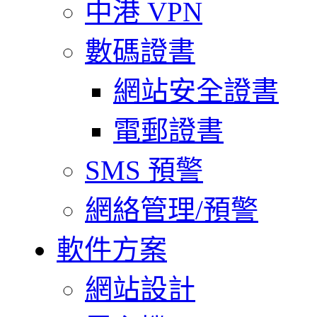
中港 VPN
數碼證書
網站安全證書
電郵證書
SMS 預警
網絡管理/預警
軟件方案
網站設計