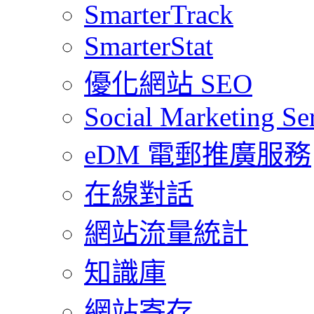
SmarterTrack
SmarterStat
優化網站 SEO
Social Marketing Se
eDM 電郵推廣服務
在線對話
網站流量統計
知識庫
網站寄存