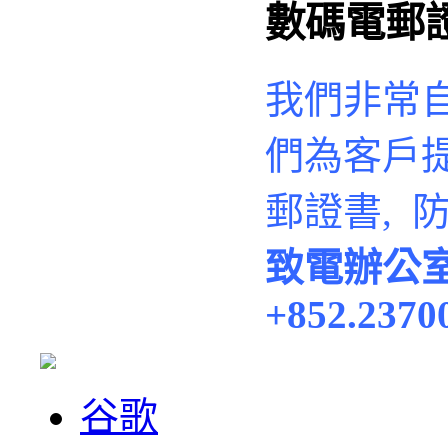
數碼電郵
我們非常
們
為客戶
郵證書, 
致電辦公
+852.2370
谷歌