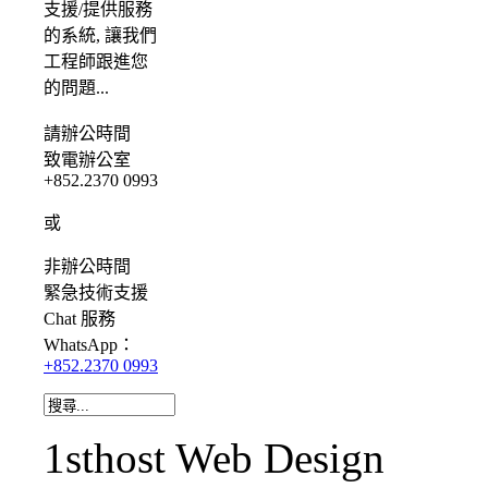
支援/提供服務
的系統, 讓我們
工程師跟進您
的問題...
請
辦公時間
致電辦公室
+852.2370 0993
或
非辦公時間
緊急
技術支援
Chat
服務
WhatsApp：
+852.2370 0993
1sthost Web Design