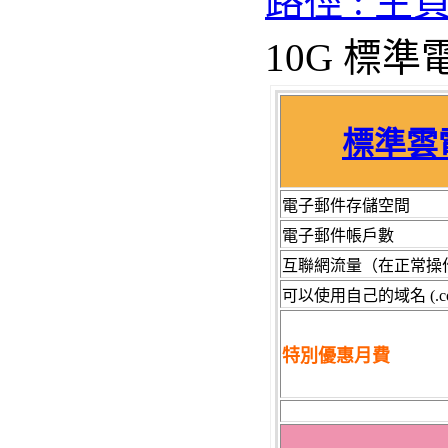
路徑 : 主
10G 標準
標準
雲
電子郵件存儲空間
電子郵件帳戶
數
互聯網流量（在正常操
可以使用自己的域名 (.com, .h
特別優惠月費