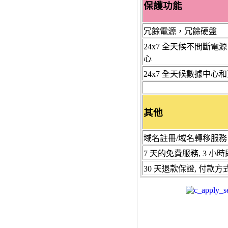
保護功能
冗餘電源，冗餘硬盤
24x7 全天候不間斷電
心
24x7
全天候
數據中心和
其他
域名註冊/
域名
轉移服務
7 天的免費服務,
3 小
30 天退款保證,
付款方