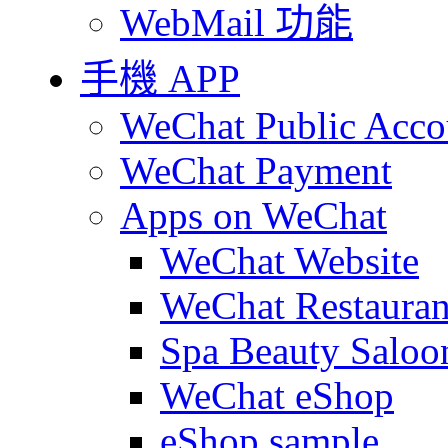
WebMail 功能
手機 APP
WeChat Public Acco
WeChat Payment
Apps on WeChat
WeChat Website
WeChat Restauran
Spa Beauty Saloo
WeChat eShop
eShop sample