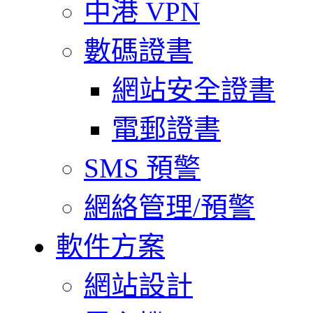
中港 VPN
數碼證書
網站安全證書
電郵證書
SMS 預警
網絡管理/預警
軟件方案
網站設計