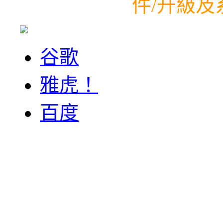
件/升級及系
谷歌
雅虎！
百度