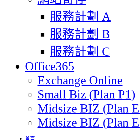
服務計劃 A
服務計劃 B
服務計劃 C
Office365
Exchange Online
Small Biz (Plan P1)
Midsize BIZ (Plan E
Midsize BIZ (Plan E
首頁