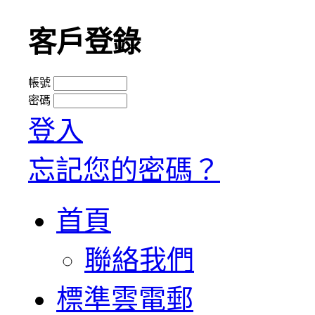
客戶登錄
帳號
密碼
登入
忘記您的密碼？
首頁
聯絡我們
標準雲電郵