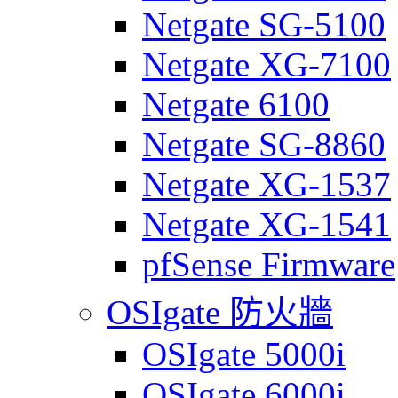
Netgate SG-5100
Netgate XG-7100
Netgate 6100
Netgate SG-8860
Netgate XG-1537
Netgate XG-1541
pfSense Firmware
OSIgate 防火牆
OSIgate 5000i
OSIgate 6000i