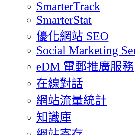
SmarterTrack
SmarterStat
優化網站 SEO
Social Marketing Se
eDM 電郵推廣服務
在線對話
網站流量統計
知識庫
網站寄存