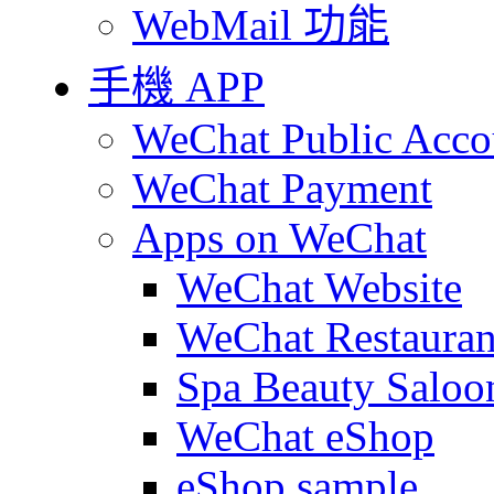
WebMail 功能
手機 APP
WeChat Public Acco
WeChat Payment
Apps on WeChat
WeChat Website
WeChat Restauran
Spa Beauty Saloo
WeChat eShop
eShop sample