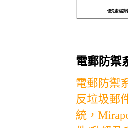
優先處理請
電郵防禦
電郵防禦
反垃圾郵件
統，
Mirap