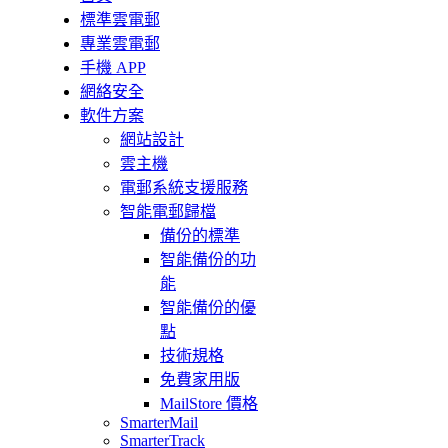
標準雲電郵
專業雲電郵
手機 APP
網絡安全
軟件方案
網站設計
雲主機
電郵系統支援服務
智能電郵歸檔
備份的標準
智能備份的功
能
智能備份的優
點
技術規格
免費家用版
MailStore 價格
SmarterMail
SmarterTrack