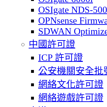
OSIgate NDS-50
OPNsense Firmwa
SDWAN Optimize
中國許可證
ICP 許可證
公安機關安全批
網絡文化許可證
網絡遊戲許可證