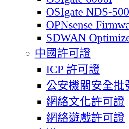
OSIgate NDS-50
OPNsense Firmwa
SDWAN Optimize
中國許可證
ICP 許可證
公安機關安全批
網絡文化許可證
網絡遊戲許可證