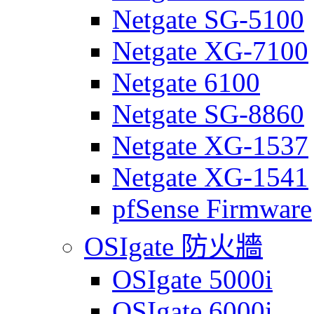
Netgate SG-5100
Netgate XG-7100
Netgate 6100
Netgate SG-8860
Netgate XG-1537
Netgate XG-1541
pfSense Firmware
OSIgate 防火牆
OSIgate 5000i
OSIgate 6000i