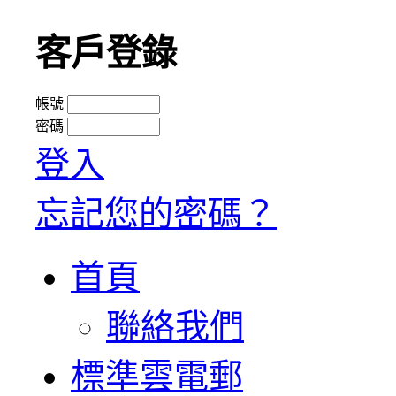
客戶登錄
帳號
密碼
登入
忘記您的密碼？
首頁
聯絡我們
標準雲電郵