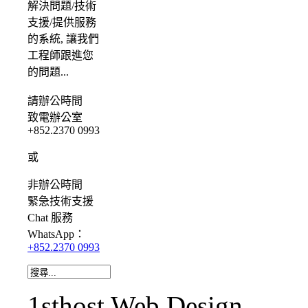
解決問題/
技術
支援/提供服務
的系統, 讓我們
工程師跟進您
的問題...
請
辦公時間
致電辦公室
+852.2370 0993
或
非辦公時間
緊急
技術支援
Chat
服務
WhatsApp：
+852.2370 0993
1sthost Web Design