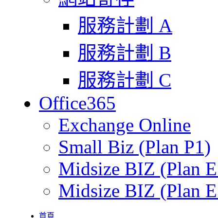
服務計劃 A
服務計劃 B
服務計劃 C
Office365
Exchange Online
Small Biz (Plan P1)
Midsize BIZ (Plan E
Midsize BIZ (Plan E
首頁