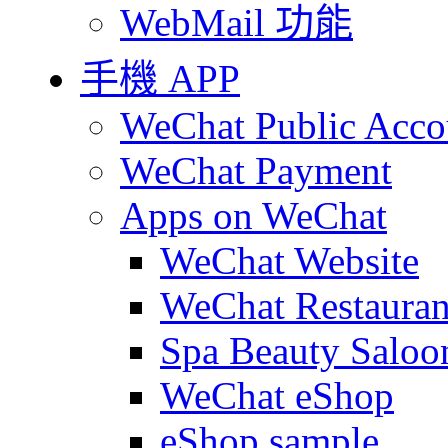
WebMail 功能
手機 APP
WeChat Public Acco
WeChat Payment
Apps on WeChat
WeChat Website
WeChat Restauran
Spa Beauty Saloo
WeChat eShop
eShop sample