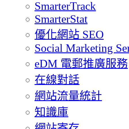
SmarterTrack
SmarterStat
優化網站 SEO
Social Marketing Se
eDM 電郵推廣服務
在線對話
網站流量統計
知識庫
網站寄存