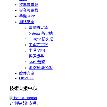
標準雲電郵
專業雲電郵
手機 APP
網絡安全
戴爾防火牆
Netgate 防火牆
OSIgate 防火牆
中國許可證
中港 VPN
數碼證書
SMS 預警
網絡管理/預警
軟件方案
Office365
技術支援中心
24小時技術支援
: