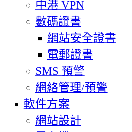
中港 VPN
數碼證書
網站安全證書
電郵證書
SMS 預警
網絡管理/預警
軟件方案
網站設計