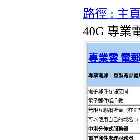
路徑 : 主
40G 專業
專業
雲
電郵
專業電郵 =
重型電郵處
電子郵件存儲空間
電子郵件帳戶
數
無限互聯網流量（在正
可以使用自己的域名 (.com, .h
中港分佈式服務器
重型郵件處理服務器