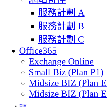
服務計劃 A
服務計劃 B
服務計劃 C
Office365
Exchange Online
Small Biz (Plan P1)
Midsize BIZ (Plan E
Midsize BIZ (Plan E
首頁