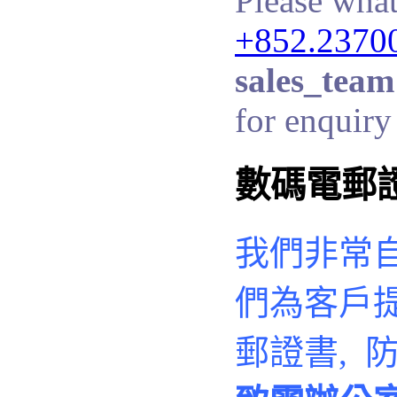
Please what
+852.2370
sales_team
for enquiry 
數碼電郵
我們非常
們
為客戶
郵證書, 