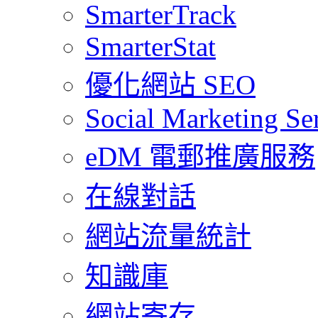
SmarterTrack
SmarterStat
優化網站 SEO
Social Marketing Se
eDM 電郵推廣服務
在線對話
網站流量統計
知識庫
網站寄存