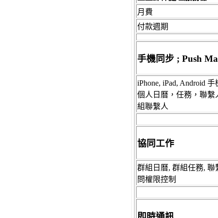
月費
付款週期
手機
同步
; Push Ma
iPhone, iPad, Android 
個人日曆，任務，聯繫
組
聯繫人
協同工作
群組日曆
,
群組
任務
,
聯
問權限
控制
即時通訊