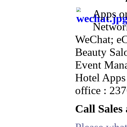
Apps o
Networ
WeChat; e
Beauty Salo
Event Man
Hotel Apps 
office : 23
Call Sales