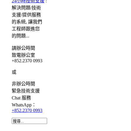
24小時技術支援
:
解決問題/
技術
支援/提供服務
的系統, 讓我們
工程師跟進您
的問題...
請
辦公時間
致電辦公室
+852.2370 0993
或
非辦公時間
緊急
技術支援
Chat
服務
WhatsApp：
+852.2370 0993