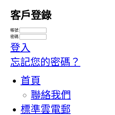
客戶登錄
帳號
密碼
登入
忘記您的密碼？
首頁
聯絡我們
標準雲電郵