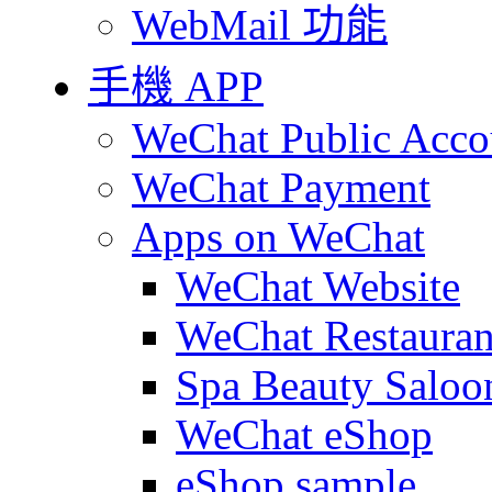
WebMail 功能
手機 APP
WeChat Public Acco
WeChat Payment
Apps on WeChat
WeChat Website
WeChat Restauran
Spa Beauty Saloo
WeChat eShop
eShop sample