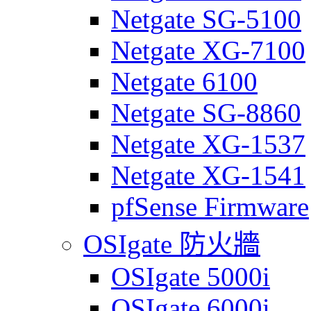
Netgate SG-5100
Netgate XG-7100
Netgate 6100
Netgate SG-8860
Netgate XG-1537
Netgate XG-1541
pfSense Firmware
OSIgate 防火牆
OSIgate 5000i
OSIgate 6000i