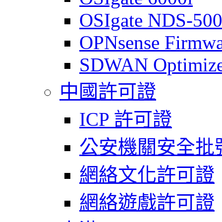
OSIgate NDS-50
OPNsense Firmwa
SDWAN Optimize
中國許可證
ICP 許可證
公安機關安全批
網絡文化許可證
網絡遊戲許可證