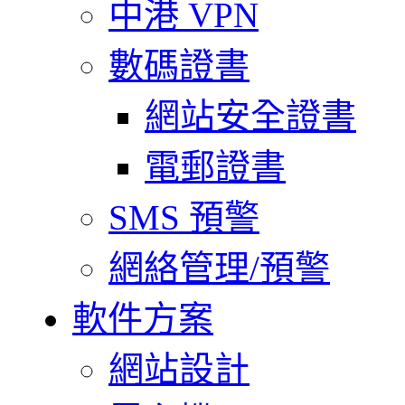
中港 VPN
數碼證書
網站安全證書
電郵證書
SMS 預警
網絡管理/預警
軟件方案
網站設計