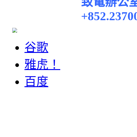
致電辦公
+852.2370
谷歌
雅虎！
百度