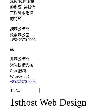
支援/提供服務
的系統, 讓我們
工程師跟進您
的問題...
請
辦公時間
致電辦公室
+852.2370 0993
或
非辦公時間
緊急
技術支援
Chat
服務
WhatsApp：
+852.2370 0993
1sthost Web Design