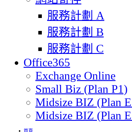
服務計劃 A
服務計劃 B
服務計劃 C
Office365
Exchange Online
Small Biz (Plan P1)
Midsize BIZ (Plan E
Midsize BIZ (Plan E
首頁