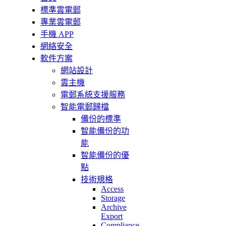
標準雲電郵
專業雲電郵
手機 APP
網絡安全
軟件方案
網站設計
雲主機
電郵系統支援服務
智能電郵歸檔
備份的標準
智能備份的功
能
智能備份的優
點
技術規格
Access
Storage
Archive
Export
Compliance