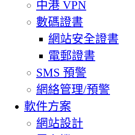
中港 VPN
數碼證書
網站安全證書
電郵證書
SMS 預警
網絡管理/預警
軟件方案
網站設計