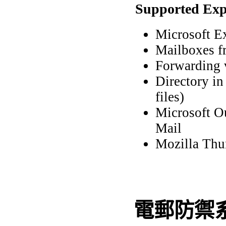
Supported Exp
Microsoft E
Mailboxes f
Forwarding
Directory i
files)
Microsoft O
Mail
Mozilla Thu
電郵防禦