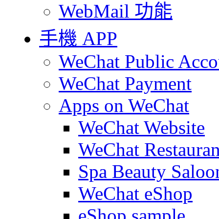
WebMail 功能
手機 APP
WeChat Public Acco
WeChat Payment
Apps on WeChat
WeChat Website
WeChat Restauran
Spa Beauty Saloo
WeChat eShop
eShop sample