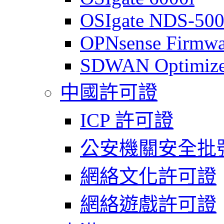
OSIgate NDS-50
OPNsense Firmwa
SDWAN Optimize
中國許可證
ICP 許可證
公安機關安全批
網絡文化許可證
網絡遊戲許可證