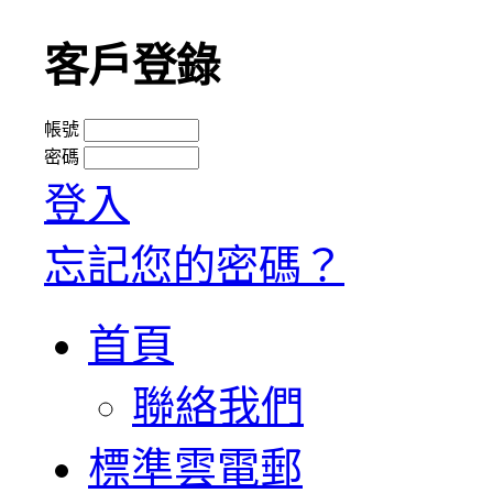
客戶登錄
帳號
密碼
登入
忘記您的密碼？
首頁
聯絡我們
標準雲電郵