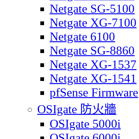
Netgate SG-5100
Netgate XG-7100
Netgate 6100
Netgate SG-8860
Netgate XG-1537
Netgate XG-1541
pfSense Firmware
OSIgate 防火牆
OSIgate 5000i
OSIgate 6000i