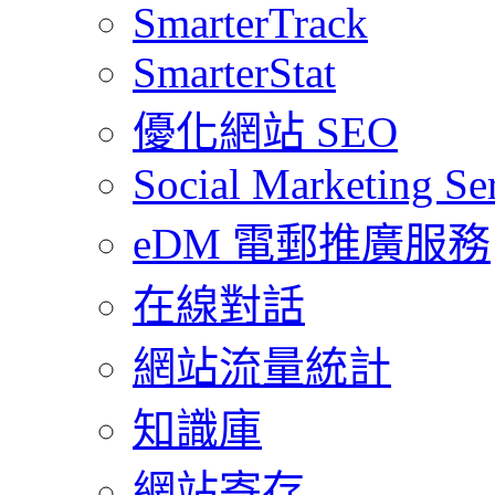
SmarterTrack
SmarterStat
優化網站 SEO
Social Marketing Se
eDM 電郵推廣服務
在線對話
網站流量統計
知識庫
網站寄存