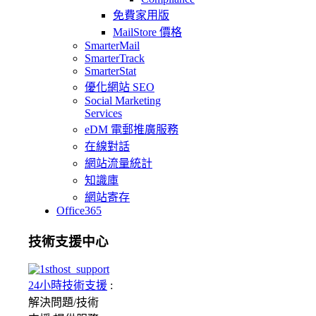
免費家用版
MailStore 價格
SmarterMail
SmarterTrack
SmarterStat
優化網站 SEO
Social Marketing
Services
eDM 電郵推廣服務
在線對話
網站流量統計
知識庫
網站寄存
Office365
技術支援中心
24小時技術支援
:
解決問題/
技術