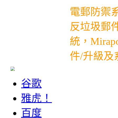
電郵防禦
反垃圾郵件
統，
Mirap
件/升級及系
谷歌
雅虎！
百度