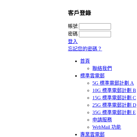
客戶登錄
帳號
密碼
登入
忘記您的密碼？
首頁
聯絡我們
標準雲電郵
5G 標準電郵計劃 A
10G 標準電郵計劃 B
15G 標準電郵計劃 C
25G 標準電郵計劃 D
35G 標準電郵計劃 E
申請服務
WebMail 功能
專業雲電郵