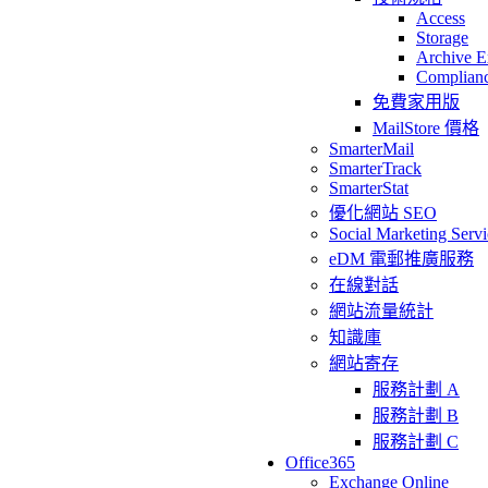
Access
Storage
Archive E
Complian
免費家用版
MailStore 價格
SmarterMail
SmarterTrack
SmarterStat
優化網站 SEO
Social Marketing Servi
eDM 電郵推廣服務
在線對話
網站流量統計
知識庫
網站寄存
服務計劃 A
服務計劃 B
服務計劃 C
Office365
Exchange Online