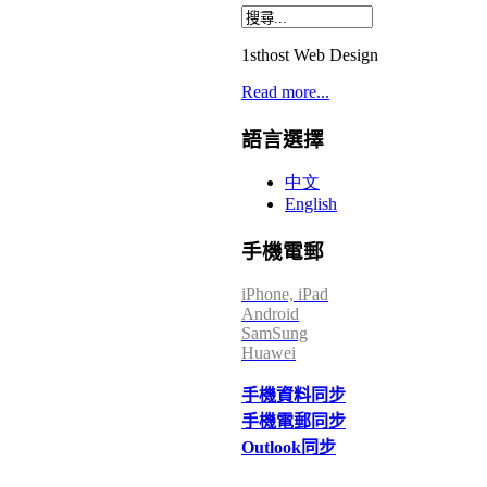
1sthost Web Design
Read more...
語言選擇
中文
English
手機電郵
iPhone, iPad
Android
SamSung
Huawei
手機資料同步
手機電郵同步
Outlook同步