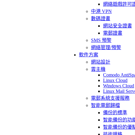
網絡遊戲許可
中港 VPN
數碼證書
網站安全證書
電郵證書
SMS 預警
網絡管理/預警
軟件方案
網站設計
雲主機
Comodo AntiSp
Linux Cloud
Windows Cloud
Linux Mail Serv
電郵系統支援服務
智能電郵歸檔
備份的標準
智能備份的功
智能備份的優
技術規格