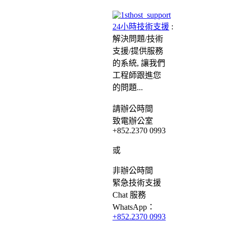
24小時技術支援
:
解決問題/
技術
支援/提供服務
的系統, 讓我們
工程師跟進您
的問題...
請
辦公時間
致電辦公室
+852.2370 0993
或
非辦公時間
緊急
技術支援
Chat
服務
WhatsApp：
+852.2370 0993